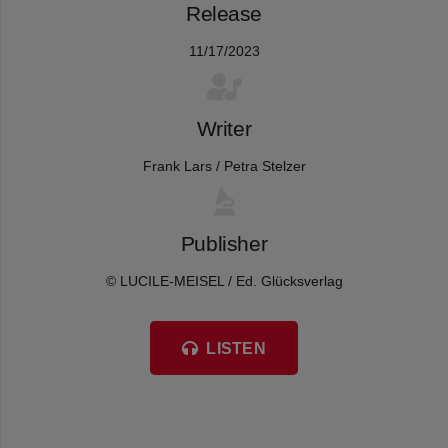
Release
11/17/2023
Writer
Frank Lars / Petra Stelzer
Publisher
© LUCILE-MEISEL / Ed. Glücksverlag
LISTEN