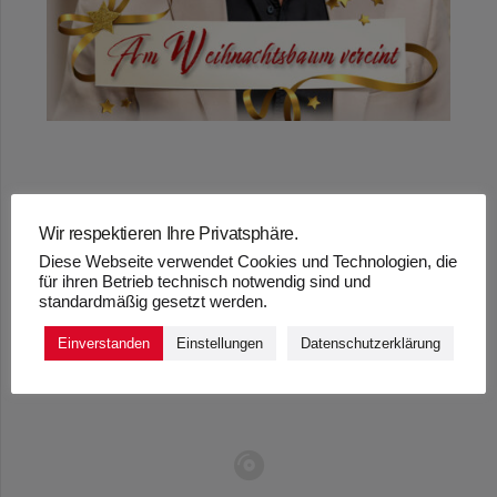
„AM
Wir respektieren Ihre Privatsphäre.
Diese Webseite verwendet Cookies und Technologien, die
WEIHNACHTSBAUM
für ihren Betrieb technisch notwendig sind und
standardmäßig gesetzt werden.
VEREINT“ – FRANK
Einverstanden
Einstellungen
Datenschutzerklärung
LARS