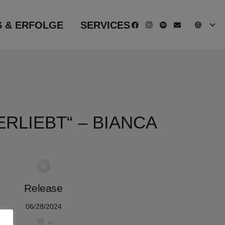
S & ERFOLGE
SERVICES
ERLIEBT“ – BIANCA
Release
06/28/2024