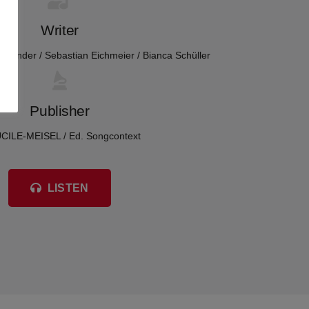
Writer
n Zänder / Sebastian Eichmeier / Bianca Schüller
Publisher
CILE-MEISEL / Ed. Songcontext
LISTEN