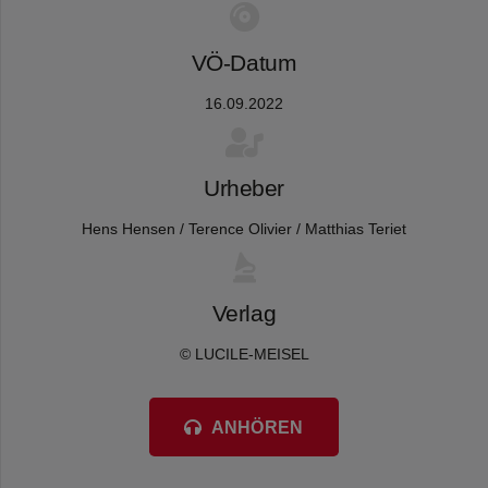
VÖ-Datum
16.09.2022
Urheber
Hens Hensen / Terence Olivier / Matthias Teriet
Verlag
© LUCILE-MEISEL
ANHÖREN