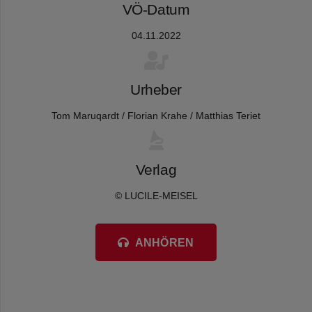
VÖ-Datum
04.11.2022
Urheber
Tom Maruqardt / Florian Krahe / Matthias Teriet
Verlag
© LUCILE-MEISEL
ANHÖREN