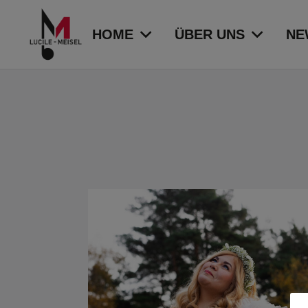
HOME
ÜBER UNS
NE