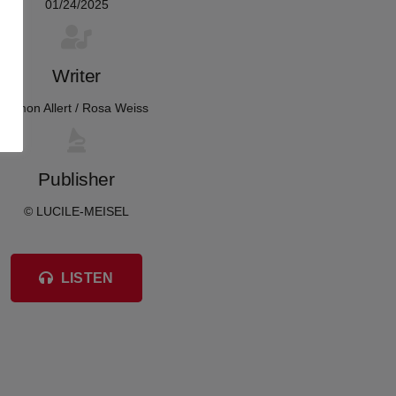
01/24/2025
Writer
Simon Allert / Rosa Weiss
Publisher
© LUCILE-MEISEL
LISTEN