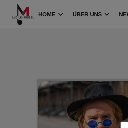
HOME
ÜBER UNS
NE