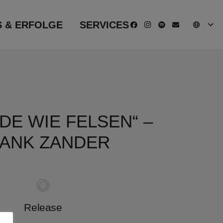
S & ERFOLGE
SERVICES
DE WIE FELSEN“ –
ANK ZANDER
Release