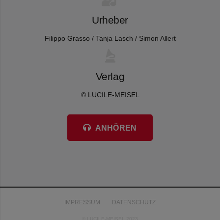
Urheber
Filippo Grasso / Tanja Lasch / Simon Allert
Verlag
© LUCILE-MEISEL
ANHÖREN
IMPRESSUM
DATENSCHUTZ
© LUCILE-MEISEL 2023