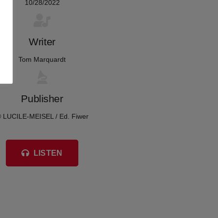
10/28/2022
Writer
Tom Marquardt
Publisher
 LUCILE-MEISEL / Ed. Fiwer
LISTEN