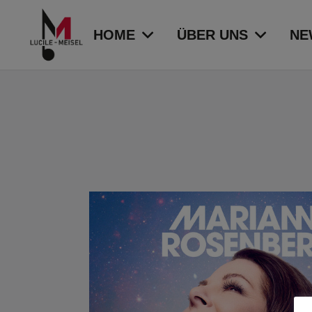
HOME
ÜBER UNS
NE