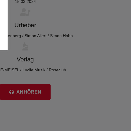
15.03.2024
Urheber
Rosenberg / Simon Allert / Simon Hahn
Verlag
E-MEISEL / Lucile Musik / Roseclub
ANHÖREN