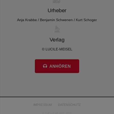
Urheber
Anja Krabbe / Benjamin Schwenen / Kurt Schoger
Verlag
© LUCILE-MEISEL
ANHÖREN
IMPRESSUM
DATENSCHUTZ
© LUCILE-MEISEL 2023