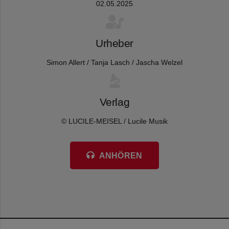
02.05.2025
Urheber
Simon Allert / Tanja Lasch / Jascha Welzel
Verlag
© LUCILE-MEISEL / Lucile Musik
ANHÖREN