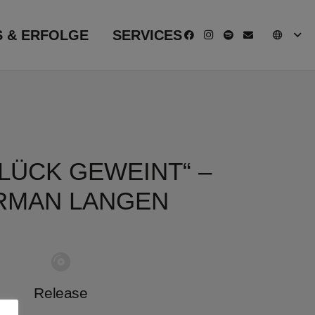
S & ERFOLGE
SERVICES
LÜCK GEWEINT“ –
RMAN LANGEN
Release