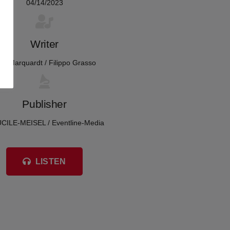
04/14/2023
Writer
m Marquardt / Filippo Grasso
Publisher
CILE-MEISEL / Eventline-Media
LISTEN