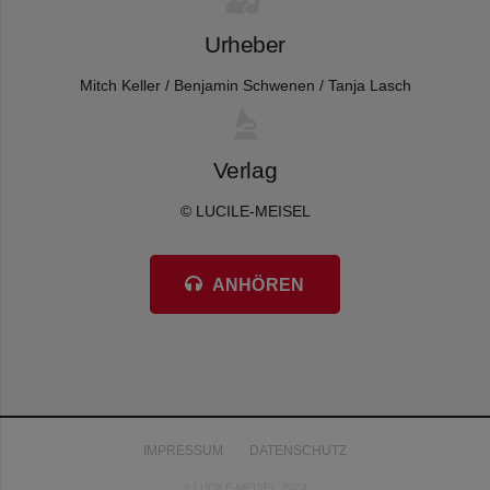
Urheber
Mitch Keller / Benjamin Schwenen / Tanja Lasch
Verlag
© LUCILE-MEISEL
ANHÖREN
IMPRESSUM
DATENSCHUTZ
© LUCILE-MEISEL 2023