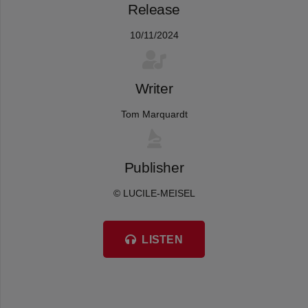
Release
10/11/2024
Writer
Tom Marquardt
Publisher
© LUCILE-MEISEL
LISTEN