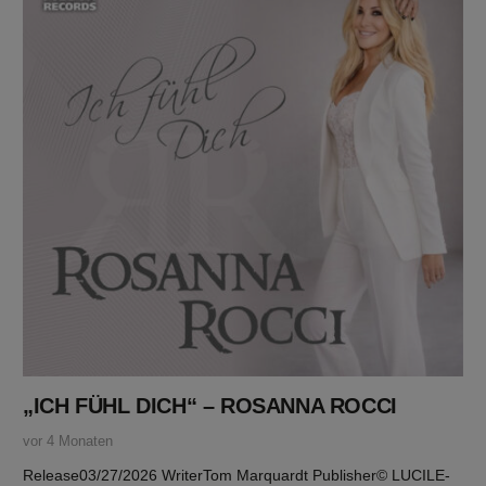
„ICH FÜHL DICH“ – ROSANNA ROCCI
vor 4 Monaten
Release03/27/2026 WriterTom Marquardt Publisher© LUCILE-