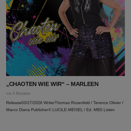
„CHAOTEN WIE WIR“ – MARLEEN
vor 4 Monaten
Release03/27/2026 WriterThomas Rosenfeld / Terence Olivier /
Marco Diana Publisher© LUCILE-MEISEL / Ed. MBS Listen