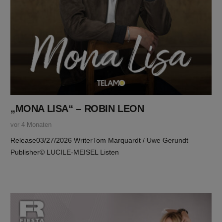
„MONA LISA“ – ROBIN LEON
vor 4 Monaten
Release03/27/2026 WriterTom Marquardt / Uwe Gerundt
Publisher© LUCILE-MEISEL Listen