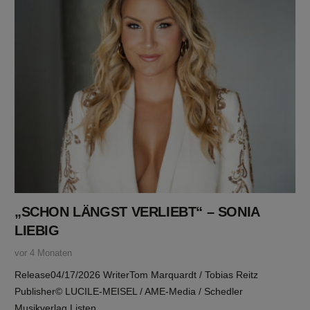
„SCHON LÄNGST VERLIEBT“ – SONIA
LIEBIG
vor 4 Monaten
Release04/17/2026 WriterTom Marquardt / Tobias Reitz
Publisher© LUCILE-MEISEL / AME-Media / Schedler
Musikverlag Listen