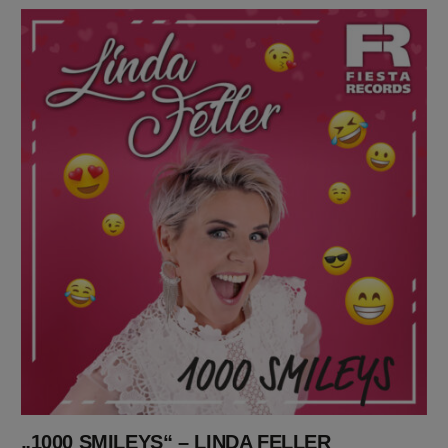
„1000 SMILEYS“ – LINDA FELLER