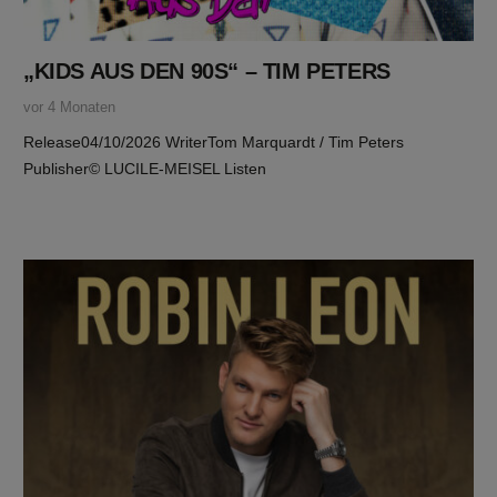
„KIDS AUS DEN 90S“ – TIM PETERS
vor 4 Monaten
Release04/10/2026 WriterTom Marquardt / Tim Peters
Publisher© LUCILE-MEISEL Listen