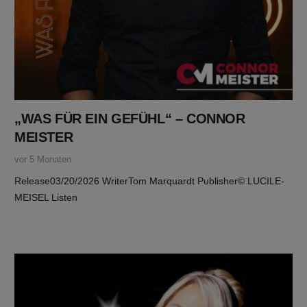
„WAS FÜR EIN GEFÜHL“ – CONNOR
MEISTER
vor 5 Monaten
Release03/20/2026 WriterTom Marquardt Publisher© LUCILE-
MEISEL Listen