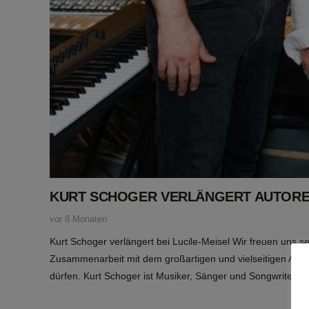
KURT SCHOGER VERLÄNGERT AUTOREN
vor 8 Monaten
Kurt Schoger verlängert bei Lucile-Meisel Wir freuen uns seh
Zusammenarbeit mit dem großartigen und vielseitigen Autor
dürfen. Kurt Schoger ist Musiker, Sänger und Songwriter…