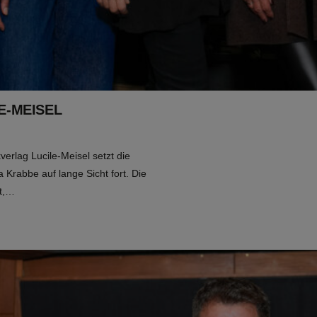
E-MEISEL
verlag Lucile-Meisel setzt die
Krabbe auf lange Sicht fort. Die
ft,…