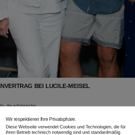
VERTRAG BEI LUCILE-MEISEL
r, die erfolgreiche
 Kurt Schoger fortsetzen zu
Wir respektieren Ihre Privatsphäre.
Diese Webseite verwendet Cookies und Technologien, die für
ihren Betrieb technisch notwendig sind und standardmäßig