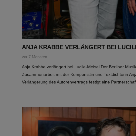
ANJA KRABBE VERLÄNGERT BEI LUCIL
vor 7 Monaten
Anja Krabbe verlängert bei Lucile-Meisel Der Berliner Musik
Zusammenarbeit mit der Komponistin und Textdichterin Anja 
Verlängerung des Autorenvertrags festigt eine Partnerscha