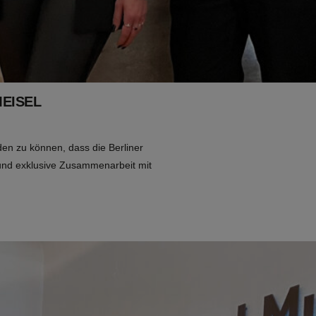
MEISEL
den zu können, dass die Berliner
e und exklusive Zusammenarbeit mit