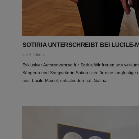
SOTIRIA UNTERSCHREIBT BEI LUCILE-
vor 3 Jahren
Exklusiver Autorenvertrag für Sotiria Wir freuen uns verkün
Sängerin und Songwriterin Sotiria sich für eine langfristig
uns, Lucile-Meisel, entschieden hat. Sotiria…